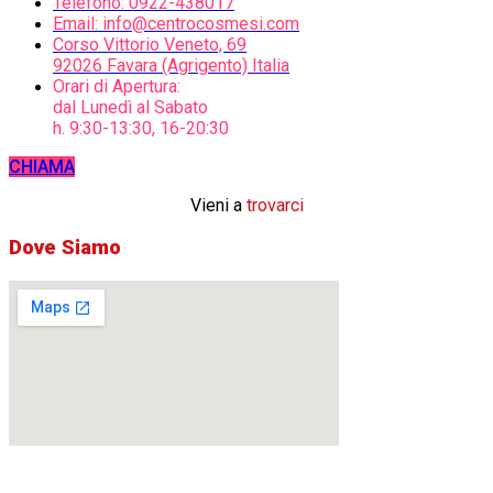
Telefono: 0922-438017
Email: info@centrocosmesi.com
Corso Vittorio Veneto, 69
92026 Favara (Agrigento) Italia
Orari di Apertura:
dal Lunedì al Sabato
h. 9:30-13:30, 16-20:30
CHIAMA
Vieni a
trovarci
Dove Siamo