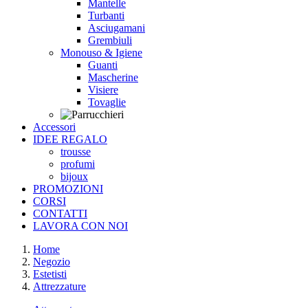
Mantelle
Turbanti
Asciugamani
Grembiuli
Monouso & Igiene
Guanti
Mascherine
Visiere
Tovaglie
Accessori
IDEE REGALO
trousse
profumi
bijoux
PROMOZIONI
CORSI
CONTATTI
LAVORA CON NOI
Home
Negozio
Estetisti
Attrezzature