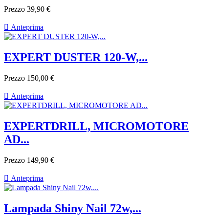
Prezzo
39,90 €

Anteprima
EXPERT DUSTER 120-W,...
Prezzo
150,00 €

Anteprima
EXPERTDRILL, MICROMOTORE
AD...
Prezzo
149,90 €

Anteprima
Lampada Shiny Nail 72w,...