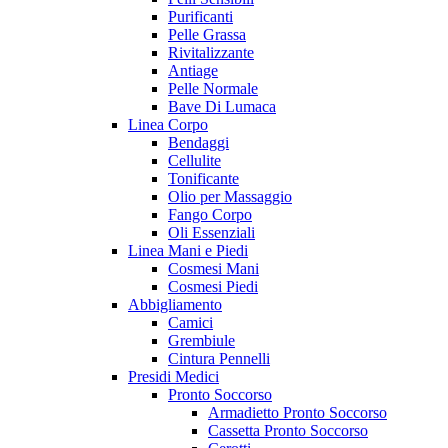
Purificanti
Pelle Grassa
Rivitalizzante
Antiage
Pelle Normale
Bave Di Lumaca
Linea Corpo
Bendaggi
Cellulite
Tonificante
Olio per Massaggio
Fango Corpo
Oli Essenziali
Linea Mani e Piedi
Cosmesi Mani
Cosmesi Piedi
Abbigliamento
Camici
Grembiule
Cintura Pennelli
Presidi Medici
Pronto Soccorso
Armadietto Pronto Soccorso
Cassetta Pronto Soccorso