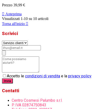
Prezzo
39,99 €

Anteprima
Visualizzati 1-10 su 10 articoli
Torna all'inizio

Scrivici
Accetto le
condizioni di vendita
e la
privacy policy
Invia
Contatti
Centro Cosmesi Palumbo s.r.l.
P. IVA 02874750843