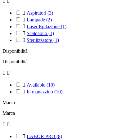



Aspiratori
(3)

Lampade
(2)

Laser Epilazione
(1)

Scaldaolio
(1)

Sterilizzatore
(1)
Disponibilità
Disponibilità



Available
(10)

In magazzino
(10)
Marca
Marca



LABOR PRO
(8)