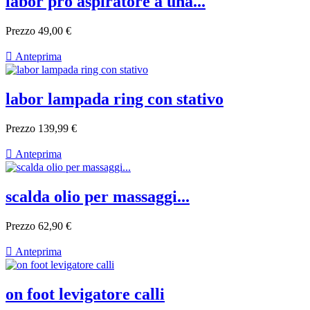
labor pro aspiratore a una...
Prezzo
49,00 €

Anteprima
labor lampada ring con stativo
Prezzo
139,99 €

Anteprima
scalda olio per massaggi...
Prezzo
62,90 €

Anteprima
on foot levigatore calli