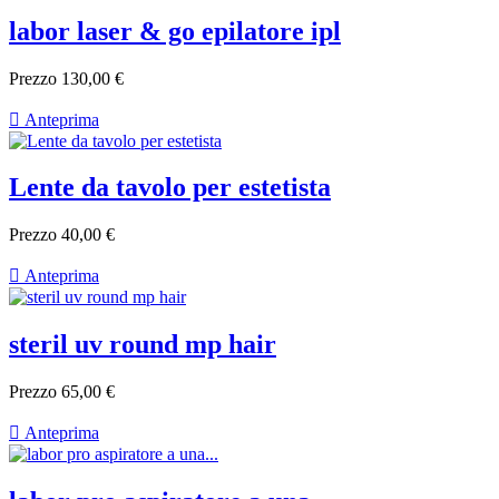
labor laser & go epilatore ipl
Prezzo
130,00 €

Anteprima
Lente da tavolo per estetista
Prezzo
40,00 €

Anteprima
steril uv round mp hair
Prezzo
65,00 €

Anteprima